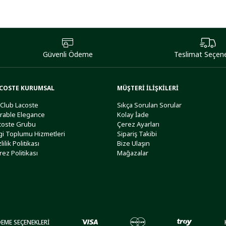
Güvenli Ödeme
Teslimat Seçene
COSTE KURUMSAL
MÜŞTERİ İLİŞKİLERİ
 Club Lacoste
Sıkça Sorulan Sorular
rable Elegance
Kolay İade
coste Grubu
Çerez Ayarları
lgi Toplumu Hizmetleri
Sipariş Takibi
lilik Politikası
Bize Ulaşın
rez Politikası
Mağazalar
EME SEÇENEKLERİ