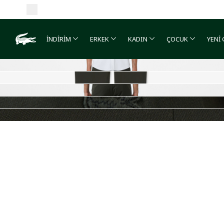
İNDİRİM
ERKEK
KADIN
ÇOCUK
YENİ