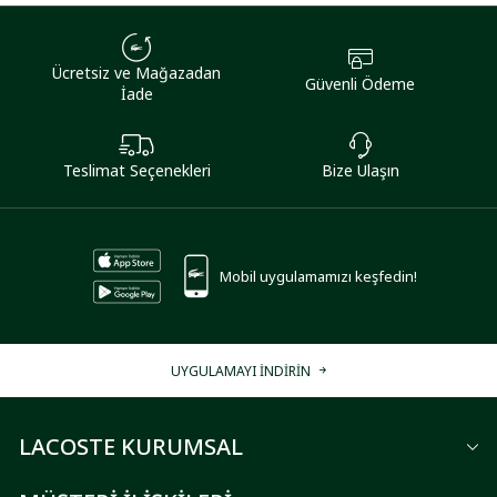
Ücretsiz ve Mağazadan
Güvenli Ödeme
İade
Teslimat Seçenekleri
Bize Ulaşın
Mobil uygulamamızı keşfedin!
UYGULAMAYI İNDİRİN
LACOSTE KURUMSAL