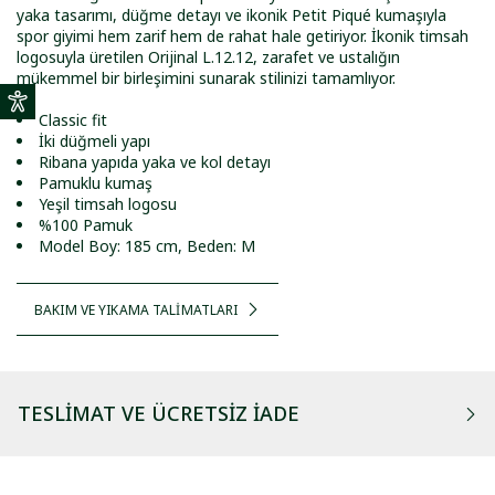
yaka tasarımı, düğme detayı ve ikonik Petit Piqué kumaşıyla
spor giyimi hem zarif hem de rahat hale getiriyor. İkonik timsah
logosuyla üretilen Orijinal L.12.12, zarafet ve ustalığın
mükemmel bir birleşimini sunarak stilinizi tamamlıyor.
Classic fit
İki düğmeli yapı
Ribana yapıda yaka ve kol detayı
Pamuklu kumaş
Yeşil timsah logosu
%100 Pamuk
Model Boy: 185 cm, Beden: M
BAKIM VE YIKAMA TALİMATLARI
TESLIMAT VE ÜCRETSIZ İADE