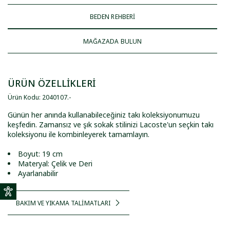
BEDEN REHBERİ
MAĞAZADA BULUN
ÜRÜN ÖZELLİKLERİ
Ürün Kodu
:
2040107
.
-
Günün her anında kullanabileceğiniz takı koleksiyonumuzu
keşfedin. Zamansız ve şık sokak stilinizi Lacoste'un seçkin takı
koleksiyonu ile kombinleyerek tamamlayın.
Boyut: 19 cm
Materyal: Çelik ve Deri
Ayarlanabilir
BAKIM VE YIKAMA TALİMATLARI