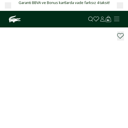
Garanti BBVA ve Bonus kartlarda vade farksız 4 taksit!