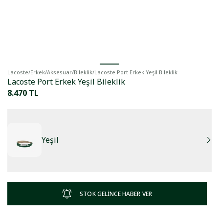
Lacoste
/
Erkek
/
Aksesuar
/
Bileklik
/
Lacoste Port Erkek Yeşil Bileklik
Lacoste Port Erkek Yeşil Bileklik
8.470 TL
Yeşil
STOK GELİNCE HABER VER