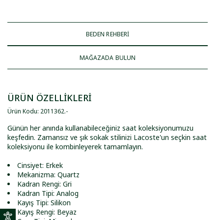
BEDEN REHBERİ
MAĞAZADA BULUN
ÜRÜN ÖZELLİKLERİ
Ürün Kodu
:
2011362
.
-
Günün her anında kullanabileceğiniz saat koleksiyonumuzu
keşfedin. Zamansız ve şık sokak stilinizi Lacoste'un seçkin saat
koleksiyonu ile kombinleyerek tamamlayın.
Cinsiyet: Erkek
Mekanizma: Quartz
Kadran Rengi: Gri
Kadran Tipi: Analog
Kayış Tipi: Silikon
Kayış Rengi: Beyaz