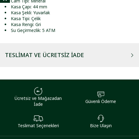
Cam Tipi: Mineral
Kasa Çapı: 44 mm
Kasa Şekli: Yuvarlak
Kasa Tipi: Çelik
Kasa Rengi: Gri
Su Geçirmezlik: 5 ATM
TESLIMAT VE ÜCRETSIZ İADE
Ücretsiz ve Mağazadan
Güvenli Ödeme
İade
Teslimat Seçenekleri
Bize Ulaşın