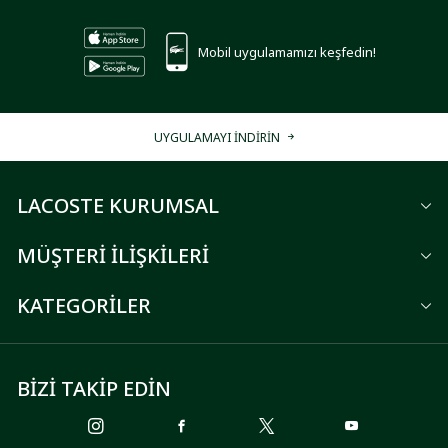
Mobil uygulamamızı keşfedin!
UYGULAMAYI İNDİRİN
LACOSTE KURUMSAL
MÜŞTERİ İLİŞKİLERİ
KATEGORİLER
BİZİ TAKİP EDİN