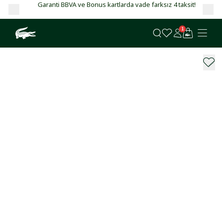
Garanti BBVA ve Bonus kartlarda vade farksız 4 taksit!
1