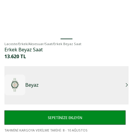
Lacoste
/
Erkek
/
Aksesuar
/
Saat
/
Erkek Beyaz Saat
Erkek Beyaz Saat
13.620 TL
Beyaz
SEPETİNİZE EKLEYİN
TAHMİNİ KARGOYA VERİLME TARİHİ
:
8 - 10 AĞUSTOS