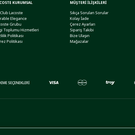
COSTE KURUMSAL
MÜŞTERİ İLİŞKİLERİ
 Club Lacoste
Sıkça Sorulan Sorular
rable Elegance
Kolay İade
coste Grubu
Çerez Ayarları
lgi Toplumu Hizmetleri
Sipariş Takibi
lilik Politikası
Bize Ulaşın
rez Politikası
Mağazalar
EME SEÇENEKLERİ