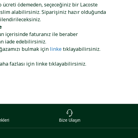
go ücreti ödemeden, seçeceğiniz bir Lacoste
lim alabilirsiniz. Siparişiniz hazır olduğunda
ilendirileceksiniz.
e
ün içerisinde faturanız ile beraber
 iade edebilirsiniz.
ağazamızı bulmak için
linke
tıklayabilirsiniz.
aha fazlası için
linke
tıklayabilirsiniz.
kleri
Bize Ulaşın