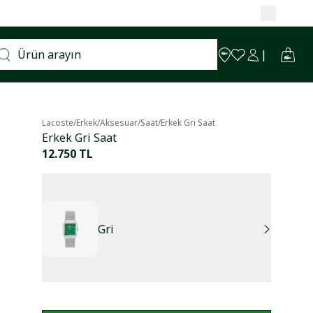
Lacoste
/
Erkek
/
Aksesuar
/
Saat
/
Erkek Gri Saat
Erkek Gri Saat
12.750 TL
Gri