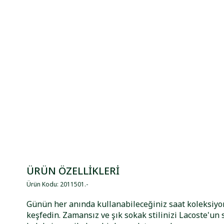
ÜRÜN ÖZELLİKLERİ
Ürün Kodu
:
2011501
.
-
Günün her anında kullanabileceğiniz saat koleksi
keşfedin. Zamansız ve şık sokak stilinizi Lacoste'un 