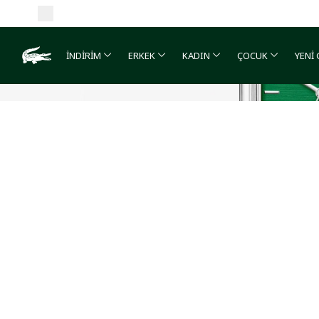
İNDİRİM
ERKEK
KADIN
ÇOCUK
YENİ