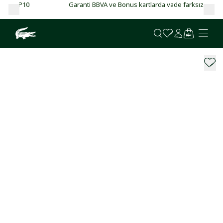
Garanti BBVA ve Bonus kartlarda vade farksız 4 taksit!