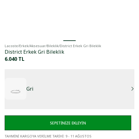
Lacoste
/
Erkek
/
Aksesuar
/
Bileklik
/
District Erkek Gri Bileklik
District Erkek Gri Bileklik
6.040 TL
Gri
SEPETİNİZE EKLEYİN
TAHMİNİ KARGOYA VERİLME TARİHİ
:
9 - 11 AĞUSTOS