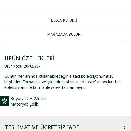
BEDEN REHBERİ
MAĞAZADA BULUN
ÜRÜN ÖZELLİKLERİ
Ürün Kodu
:
2040538
.
-
Günün her anında kullanabileceğiniz takı koleksiyonumuzu
keşfedin. Zamansız ve şık sokak stilinizi Lacoste'un seçkin takı
koleksiyonu ile kombinleyerek tamamlayın.
Boyut: 19 + 2.5 cm
Materyal: Çelik
TESLIMAT VE ÜCRETSIZ İADE