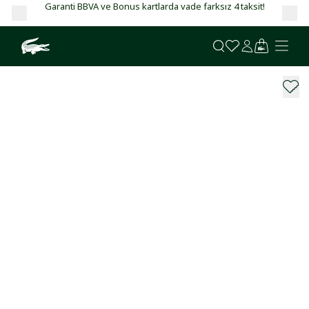
Garanti BBVA ve Bonus kartlarda vade farksız 4 taksit!