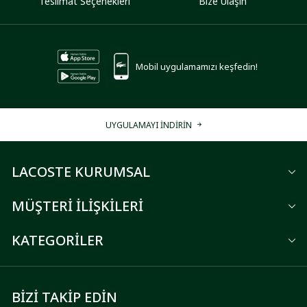
Teslimat Seçenekleri
Bize Ulaşın
Mobil uygulamamızı keşfedin!
UYGULAMAYI İNDİRİN
LACOSTE KURUMSAL
MÜŞTERİ İLİŞKİLERİ
KATEGORİLER
BİZİ TAKİP EDİN