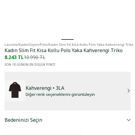
Lacoste
/
Kadın
/
Giyim
/
Polo
/
Kadın Slim Fit Kısa Kollu Polo Yaka Kahverengi Triko
Kadın Slim Fit Kısa Kollu Polo Yaka Kahverengi Triko
8.243 TL
10.990 TL
SON 10 GÜNÜN EN DÜŞÜK FİYATI
Kahverengi
• 3LA
Diğer renk seçeneklerini görüntüleyin
Bedeninizi Seçin