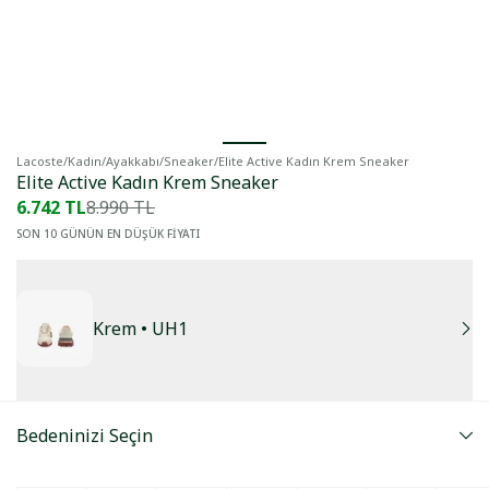
Lacoste
/
Kadın
/
Ayakkabı
/
Sneaker
/
Elite Active Kadın Krem Sneaker
Elite Active Kadın Krem Sneaker
6.742 TL
8.990 TL
SON 10 GÜNÜN EN DÜŞÜK FİYATI
Krem
• UH1
Bedeninizi Seçin