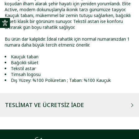
koşudan ilham alarak şehir hayatı için yeniden yorumlandı. Elite
Active, modern dokunuşlarıyla ikonik tarzı günümüze taşıyor.
Kauçuk tabanı, mükemmel bir zemin tutuşu sağlarken, bağcıklı
silueti klasik bir görünüm sunuyor. Tekstil astarı ise konforu
artırarak gün boyu rahatlık sağlıyor.
Bu ürün dar kalıplıdır. İdeal rahatlık için normal numaranızdan 1
numara daha büyük tercih etmeniz önerilir.
Kauçuk taban
Bağcıklı silüet
Tekstil astar
Timsah logosu
Dış Yüzey: %100 Poliüretan ; Taban: %100 Kauçuk
TESLIMAT VE ÜCRETSIZ İADE