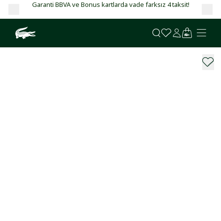
Garanti BBVA ve Bonus kartlarda vade farksız 4 taksit!