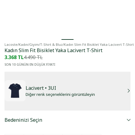
Lacoste
/
Kadın
/
Giyim
/
T-Shirt & Bluz
/
Kadın Slim Fit Bisiklet Yaka Lacivert T-Shirt
Kadın Slim Fit Bisiklet Yaka Lacivert T-Shirt
3.368 TL
4.490 TL
SON 10 GÜNÜN EN DÜŞÜK FİYATI
Lacivert
• 3UI
Diğer renk seçeneklerini görüntüleyin
Bedeninizi Seçin