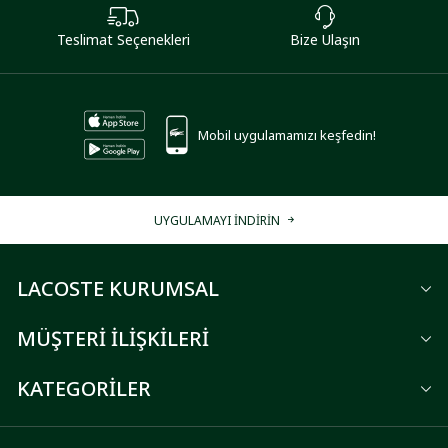
Teslimat Seçenekleri
Bize Ulaşın
Mobil uygulamamızı keşfedin!
UYGULAMAYI İNDİRİN
LACOSTE KURUMSAL
MÜŞTERİ İLİŞKİLERİ
KATEGORİLER