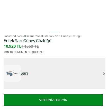
Lacoste
/
Erkek
/
Aksesuar
/
Gözlük
/
Erkek Sarı Güneş Gözlüğü
Erkek Sarı Güneş Gözlüğü
10.920 TL
14.560 TL
SON 10 GÜNÜN EN DÜŞÜK FİYATI
Sarı
SEPETİNİZE EKLEYİN