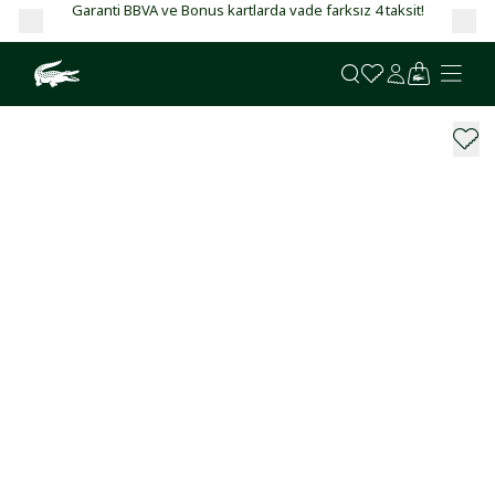
Garanti BBVA ve Bonus kartlarda vade farksız 4 taksit!