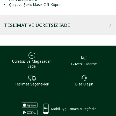
Çerçeve Şekli: Klasik Çift Köprü
TESLIMAT VE ÜCRETSIZ İADE
Ücretsiz ve Mağazadan
Güvenli Ödeme
İade
Teslimat Seçenekleri
Bize Ulaşın
Mobil uygulamamızı keşfedin!