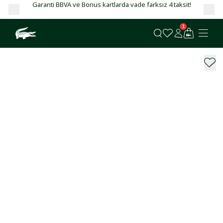
Garanti BBVA ve Bonus kartlarda vade farksız 4 taksit!
1