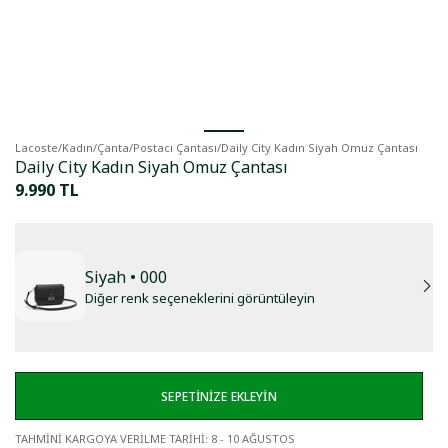
Lacoste
/
Kadın
/
Çanta
/
Postacı Çantası
/
Daily City Kadın Siyah Omuz Çantası
Daily City Kadın Siyah Omuz Çantası
9.990 TL
Siyah
• 000
Diğer renk seçeneklerini görüntüleyin
SEPETİNİZE EKLEYİN
TAHMİNİ KARGOYA VERİLME TARİHİ
:
8 - 10 AĞUSTOS