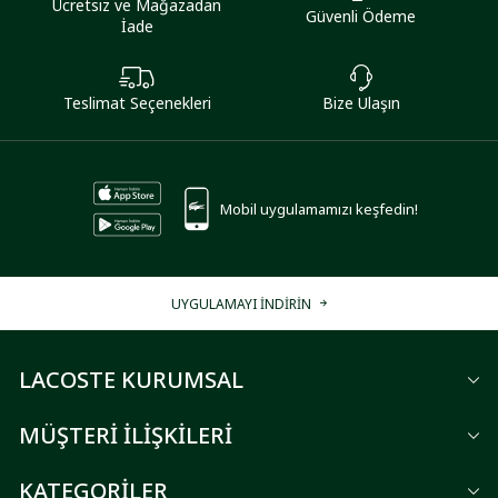
Ücretsiz ve Mağazadan
Güvenli Ödeme
İade
Teslimat Seçenekleri
Bize Ulaşın
Mobil uygulamamızı keşfedin!
UYGULAMAYI İNDİRİN
LACOSTE KURUMSAL
MÜŞTERİ İLİŞKİLERİ
KATEGORİLER