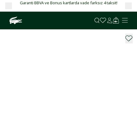
Garanti BBVA ve Bonus kartlarda vade farksız 4 taksit!