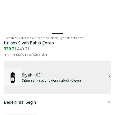
Lacoste
/
Erkek
/
Aksesuar
/
Çorap
/
Unisex Siyah Babet Çorap
Unisex Siyah Babet Çorap
330 TL
440 TL
SON 10 GÜNÜN EN DÜŞÜK FİYATI
Siyah
• 031
Diğer renk seçeneklerini görüntüleyin
Bedeninizi Seçin