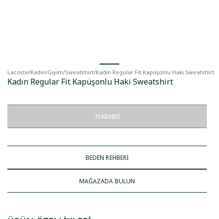
Lacoste
/
Kadın
/
Giyim
/
Sweatshirt
/
Kadın Regular Fit Kapüşonlu Haki Sweatshirt
Kadın Regular Fit Kapüşonlu Haki Sweatshirt
TÜKENDI
BEDEN REHBERİ
MAĞAZADA BULUN