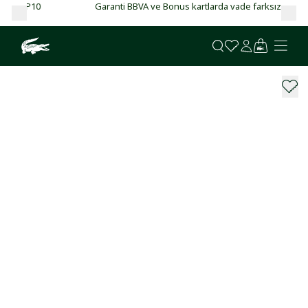
Garanti BBVA ve Bonus kartlarda vade farksız 4 taksit!