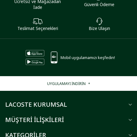
Ücretsiz ve Mağazadan
Güvenli Ödeme
İade
Teslimat Seçenekleri
Bize Ulaşın
Mobil uygulamamızı keşfedin!
UYGULAMAYI İNDİRİN
LACOSTE KURUMSAL
MÜŞTERİ İLİŞKİLERİ
KATEGORİLER