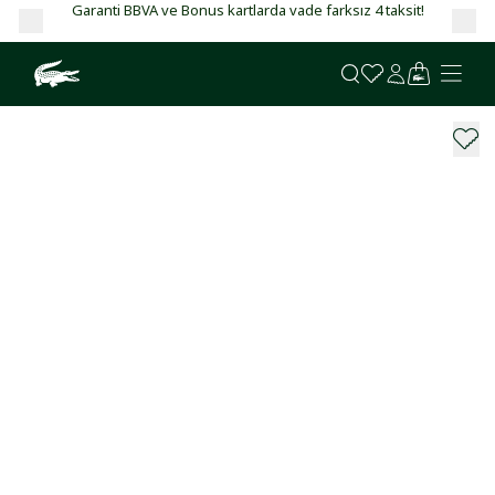
Garanti BBVA ve Bonus kartlarda vade farksız 4 taksit!