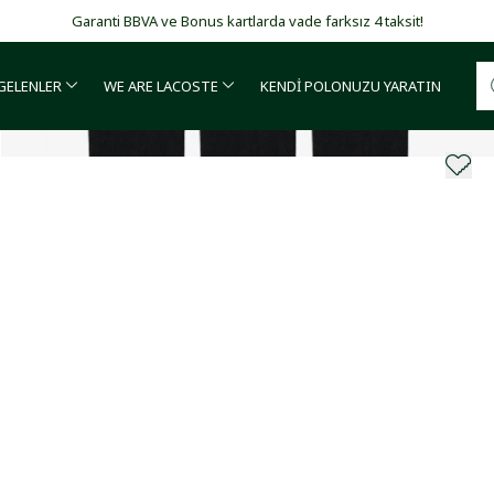
Garanti BBVA ve Bonus kartlarda vade farksız 4 taksit!
 GELENLER
WE ARE LACOSTE
KENDİ POLONUZU YARATIN