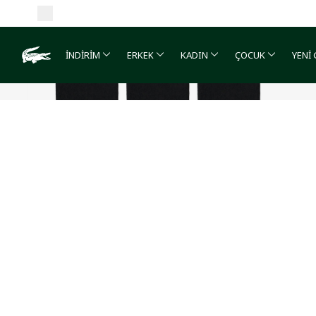
İNDİRİM
ERKEK
KADIN
ÇOCUK
YENİ