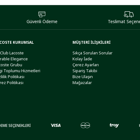
Güvenli Ödeme
Teslimat Seçene
COSTE KURUMSAL
MÜŞTERİ İLİŞKİLERİ
 Club Lacoste
Sıkça Sorulan Sorular
rable Elegance
Kolay İade
coste Grubu
Çerez Ayarları
lgi Toplumu Hizmetleri
Sipariş Takibi
lilik Politikası
Bize Ulaşın
rez Politikası
Mağazalar
EME SEÇENEKLERİ