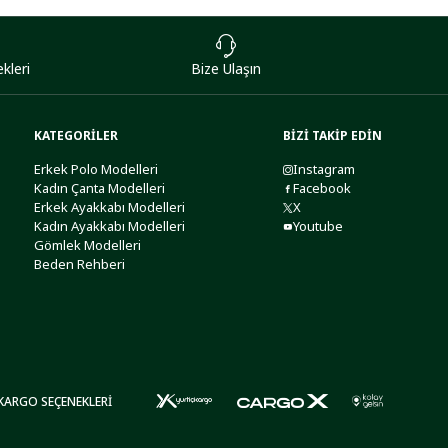
kleri
Bize Ulaşın
KATEGORİLER
BİZİ TAKİP EDİN
Erkek Polo Modelleri
Instagram
Kadın Çanta Modelleri
Facebook
Erkek Ayakkabı Modelleri
X
Kadın Ayakkabı Modelleri
Youtube
Gömlek Modelleri
Beden Rehberi
KARGO SEÇENEKLERİ