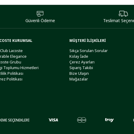
Güvenli Ödeme
Teslimat Seçene
COSTE KURUMSAL
MÜŞTERİ İLİŞKİLERİ
 Club Lacoste
Sıkça Sorulan Sorular
rable Elegance
Kolay İade
coste Grubu
Çerez Ayarları
lgi Toplumu Hizmetleri
Sipariş Takibi
lilik Politikası
Bize Ulaşın
rez Politikası
Mağazalar
EME SEÇENEKLERİ