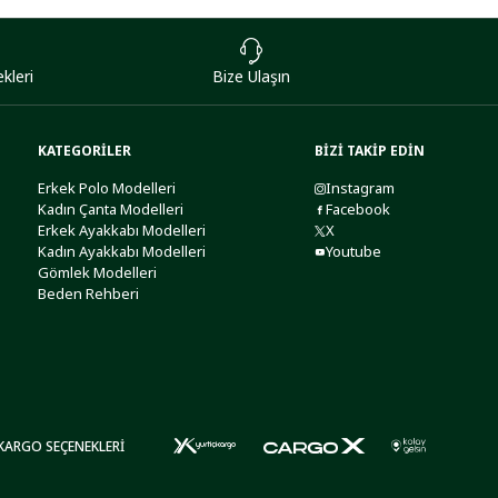
kleri
Bize Ulaşın
KATEGORİLER
BİZİ TAKİP EDİN
Erkek Polo Modelleri
Instagram
Kadın Çanta Modelleri
Facebook
Erkek Ayakkabı Modelleri
X
Kadın Ayakkabı Modelleri
Youtube
Gömlek Modelleri
Beden Rehberi
KARGO SEÇENEKLERİ