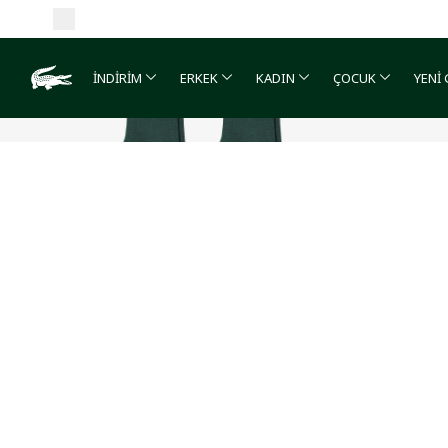
İNDİRİM
ERKEK
KADIN
ÇOCUK
YENİ