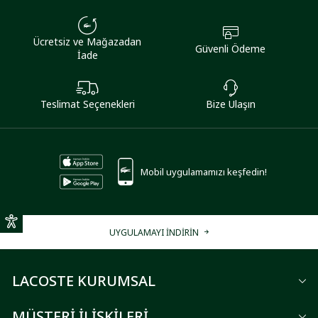
Ücretsiz ve Mağazadan
Güvenli Ödeme
İade
Teslimat Seçenekleri
Bize Ulaşın
Mobil uygulamamızı keşfedin!
UYGULAMAYI İNDİRİN
LACOSTE KURUMSAL
MÜŞTERİ İLİŞKİLERİ