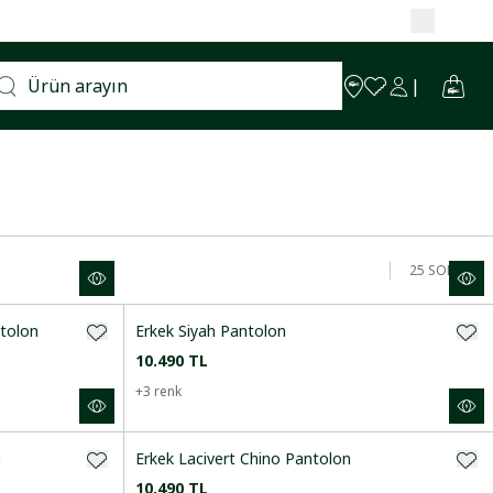
25
SONUÇ
ntolon
Erkek Siyah Pantolon
10.490 TL
+
3
renk
n
Erkek Lacivert Chino Pantolon
10.490 TL