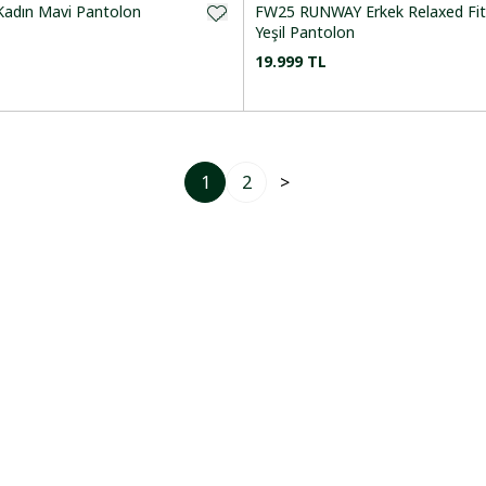
adın Mavi Pantolon
FW25 RUNWAY Erkek Relaxed Fit
Yeşil Pantolon
19.999 TL
1
2
>