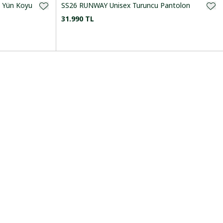
 Yün Koyu
SS26 RUNWAY Unisex Turuncu Pantolon
31.990 TL