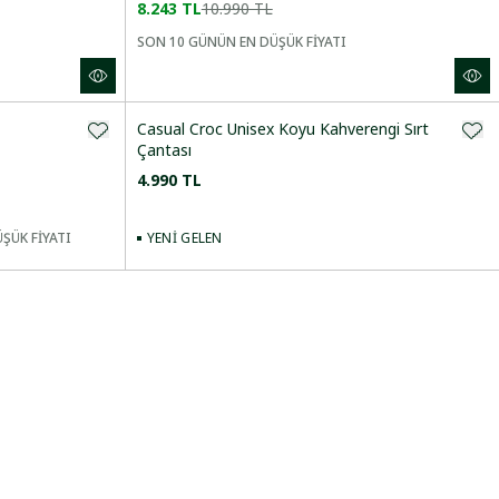
8.243 TL
10.990 TL
SON 10 GÜNÜN EN DÜŞÜK FİYATI
Casual Croc Unisex Koyu Kahverengi Sırt
Çantası
4.990 TL
YENI GELEN
ŞÜK FİYATI