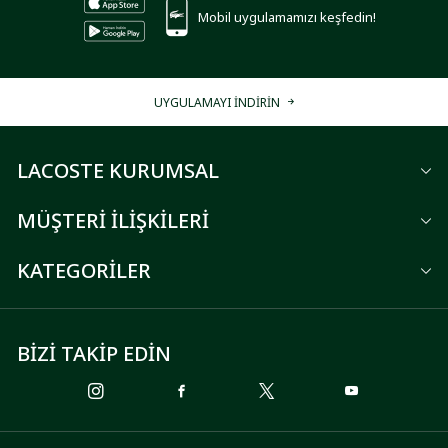
Mobil uygulamamızı keşfedin!
UYGULAMAYI İNDİRİN
LACOSTE KURUMSAL
MÜŞTERİ İLİŞKİLERİ
KATEGORİLER
BİZİ TAKİP EDİN