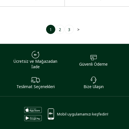
1
2
3
>
Ücretsiz ve Mağazadan
Güvenli Ödeme
İade
Teslimat Seçenekleri
Bize Ulaşın
Mobil uygulamamızı keşfedin!