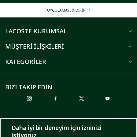
UYGULAMAYI İNDİRİN
LACOSTE KURUMSAL
MÜŞTERİ İLİŞKİLERİ
KATEGORİLER
BİZİ TAKİP EDİN
ÖDEME SEÇENEKLERİ
Daha iyi bir deneyim için izninizi
istiyoruz