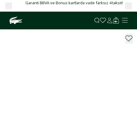
Garanti BBVA ve Bonus kartlarda vade farksız 4 taksit!