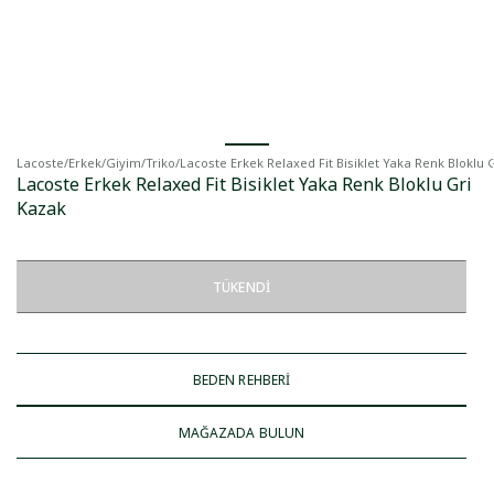
Lacoste
/
Erkek
/
Giyim
/
Triko
/
Lacoste Erkek Relaxed Fit Bisiklet Yaka Renk Bloklu 
Lacoste Erkek Relaxed Fit Bisiklet Yaka Renk Bloklu Gri
Kazak
TÜKENDI
BEDEN REHBERİ
MAĞAZADA BULUN