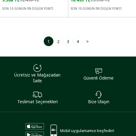
SON 10 GÜNÜN EN DÜŞÜK FİYATI
SON 10 GÜNÜN EN DÜŞÜK FİYATI
1
2
3
4
>
Ücretsiz ve Mağazadan
Güvenli Ödeme
İade
Teslimat Seçenekleri
Bize Ulaşın
Mobil uygulamamızı keşfedin!