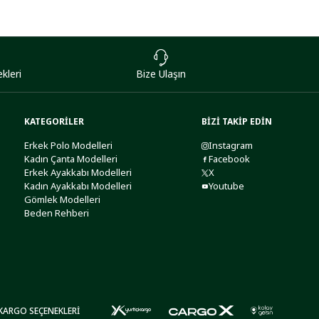
kleri
Bize Ulaşın
KATEGORİLER
BİZİ TAKİP EDİN
Erkek Polo Modelleri
Instagram
Kadın Çanta Modelleri
Facebook
Erkek Ayakkabı Modelleri
X
Kadın Ayakkabı Modelleri
Youtube
Gömlek Modelleri
Beden Rehberi
KARGO SEÇENEKLERİ