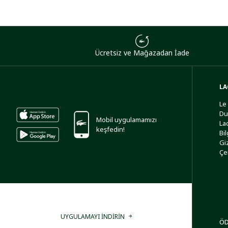
Ücretsiz ve Mağazadan İade
LA
Le
Du
Mobil uygulamamızı
La
keşfedin!
Bi
Giz
Çe
UYGULAMAYI İNDİRİN
ÖD