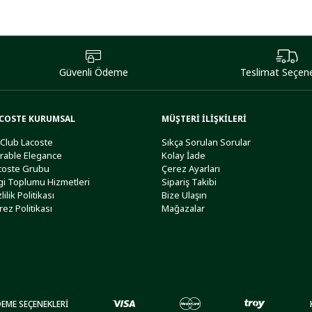
Güvenli Ödeme
Teslimat Seçene
COSTE KURUMSAL
MÜŞTERİ İLİŞKİLERİ
 Club Lacoste
Sıkça Sorulan Sorular
rable Elegance
Kolay İade
coste Grubu
Çerez Ayarları
lgi Toplumu Hizmetleri
Sipariş Takibi
lilik Politikası
Bize Ulaşın
rez Politikası
Mağazalar
EME SEÇENEKLERİ