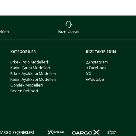
kleri
Bize Ulaşın
KATEGORİLER
BİZİ TAKİP EDİN
Erkek Polo Modelleri
Instagram
Kadın Çanta Modelleri
Facebook
Erkek Ayakkabı Modelleri
X
Kadın Ayakkabı Modelleri
Youtube
Gömlek Modelleri
Beden Rehberi
KARGO SEÇENEKLERİ