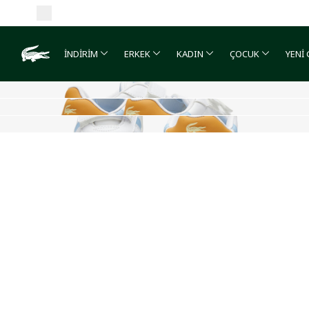
İNDİRİM
ERKEK
KADIN
ÇOCUK
YENİ