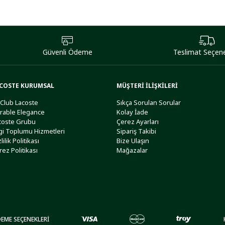
Güvenli Ödeme
Teslimat Seçene
COSTE KURUMSAL
MÜŞTERİ İLİŞKİLERİ
 Club Lacoste
Sıkça Sorulan Sorular
rable Elegance
Kolay İade
coste Grubu
Çerez Ayarları
lgi Toplumu Hizmetleri
Sipariş Takibi
lilik Politikası
Bize Ulaşın
rez Politikası
Mağazalar
EME SEÇENEKLERİ