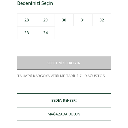
Bedeninizi Seçin
28
29
30
31
32
33
34
SEPETİNİZE EKLEYİN
TAHMİNİ KARGOYA VERİLME TARİHİ
:
7 - 9 AĞUSTOS
BEDEN REHBERİ
MAĞAZADA BULUN