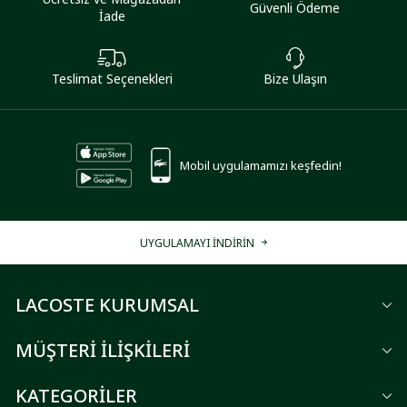
Güvenli Ödeme
İade
Teslimat Seçenekleri
Bize Ulaşın
Mobil uygulamamızı keşfedin!
UYGULAMAYI İNDİRİN
LACOSTE KURUMSAL
MÜŞTERİ İLİŞKİLERİ
KATEGORİLER