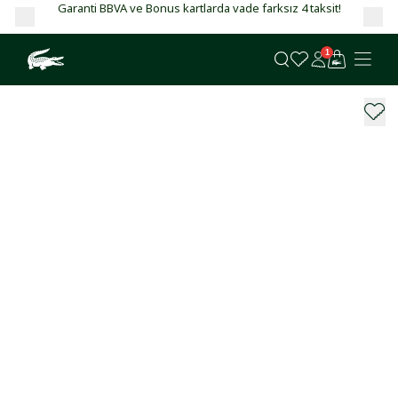
Garanti BBVA ve Bonus kartlarda vade farksız 4 taksit!
1