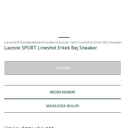
Lacoste
/
Erkek
/
Ayakkabı
/
Sneaker
/
Lacoste Sport Lineshot Erkek Bej Sneaker
Lacoste SPORT Lineshot Erkek Bej Sneaker
TÜKENDI
BEDEN REHBERİ
MAĞAZADA BULUN