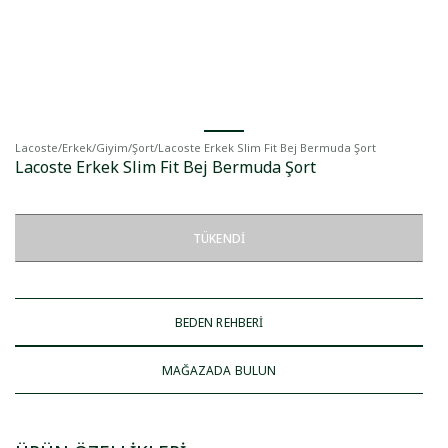
Lacoste
/
Erkek
/
Giyim
/
Şort
/
Lacoste Erkek Slim Fit Bej Bermuda Şort
Lacoste Erkek Slim Fit Bej Bermuda Şort
TÜKENDI
BEDEN REHBERİ
MAĞAZADA BULUN