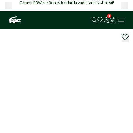
Garanti BBVA ve Bonus kartlarda vade farksız 4 taksit!
1