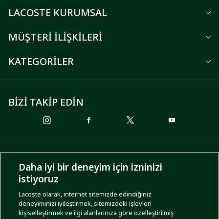
LACOSTE KURUMSAL
MÜŞTERİ İLİŞKİLERİ
KATEGORİLER
BİZİ TAKİP EDİN
ÖDEME SEÇENEKLERİ
Daha iyi bir deneyim için izninizi
istiyoruz
Lacoste olarak, internet sitemizde edindiğiniz
deneyiminizi iyileştirmek, sitemizdeki işlevleri
KARGO SEÇENEKLERİ
kişiselleştirmek ve ilgi alanlarınıza göre özelleştirilmiş