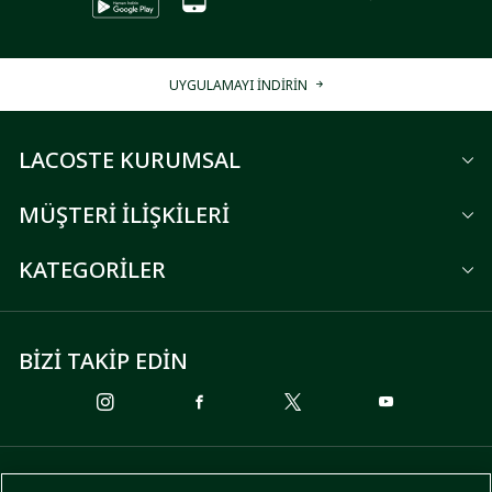
UYGULAMAYI İNDİRİN
LACOSTE KURUMSAL
MÜŞTERİ İLİŞKİLERİ
KATEGORİLER
BİZİ TAKİP EDİN