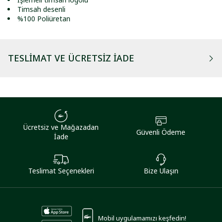
Timsah desenli
%100 Poliüretan
TESLIMAT VE ÜCRETSIZ İADE
Ücretsiz ve Mağazadan
Güvenli Ödeme
İade
Teslimat Seçenekleri
Bize Ulaşın
Mobil uygulamamızı keşfedin!