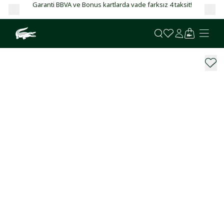
Garanti BBVA ve Bonus kartlarda vade farksız 4 taksit!