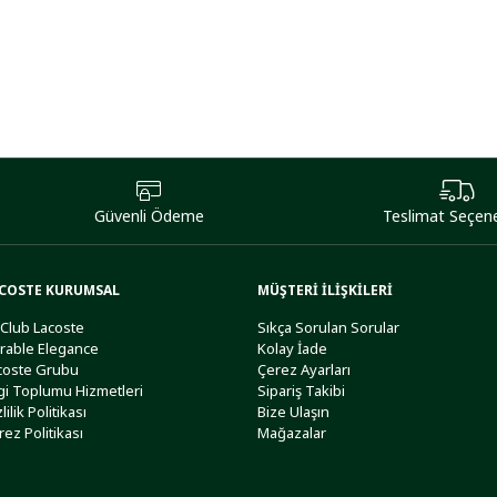
Güvenli Ödeme
Teslimat Seçene
COSTE KURUMSAL
MÜŞTERİ İLİŞKİLERİ
 Club Lacoste
Sıkça Sorulan Sorular
rable Elegance
Kolay İade
coste Grubu
Çerez Ayarları
lgi Toplumu Hizmetleri
Sipariş Takibi
lilik Politikası
Bize Ulaşın
rez Politikası
Mağazalar