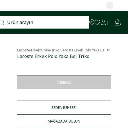
Lacoste
/
Erkek
/
Giyim
/
Triko
/
Lacoste Erkek Polo Yaka Bej Triko
Lacoste Erkek Polo Yaka Bej Triko
TÜKENDI
BEDEN REHBERİ
MAĞAZADA BULUN