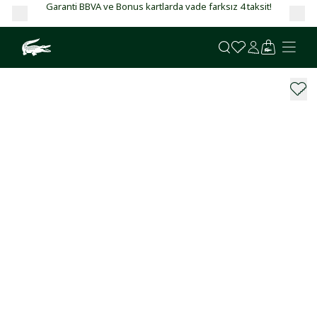
Garanti BBVA ve Bonus kartlarda vade farksız 4 taksit!