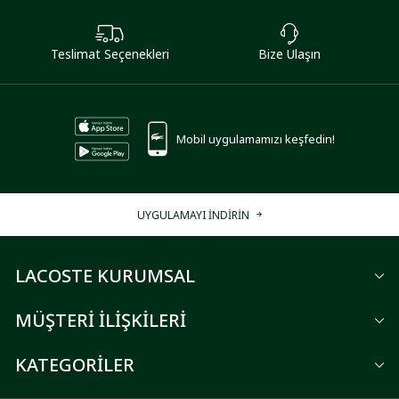
Teslimat Seçenekleri
Bize Ulaşın
Mobil uygulamamızı keşfedin!
UYGULAMAYI İNDİRİN
LACOSTE KURUMSAL
MÜŞTERİ İLİŞKİLERİ
KATEGORİLER