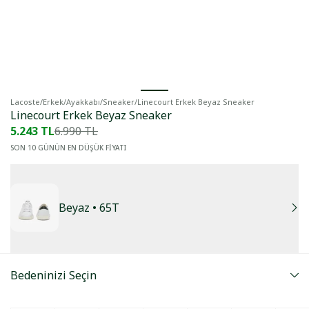
Lacoste
/
Erkek
/
Ayakkabı
/
Sneaker
/
Linecourt Erkek Beyaz Sneaker
Linecourt Erkek Beyaz Sneaker
5.243 TL
6.990 TL
SON 10 GÜNÜN EN DÜŞÜK FİYATI
Beyaz
• 65T
Bedeninizi Seçin