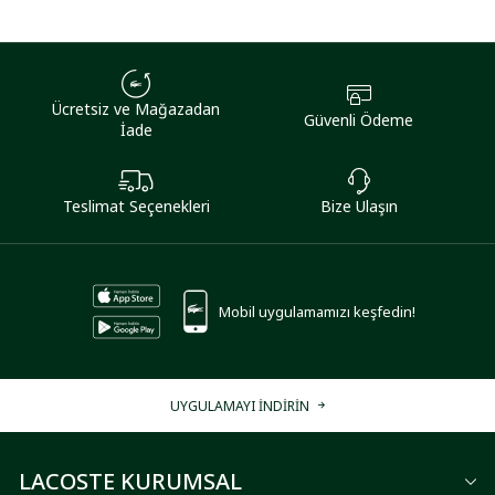
Ücretsiz ve Mağazadan
Güvenli Ödeme
İade
Teslimat Seçenekleri
Bize Ulaşın
Mobil uygulamamızı keşfedin!
UYGULAMAYI İNDİRİN
LACOSTE KURUMSAL