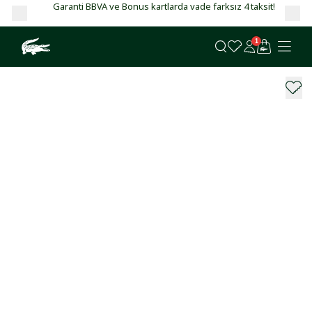
Garanti BBVA ve Bonus kartlarda vade farksız 4 taksit!
1