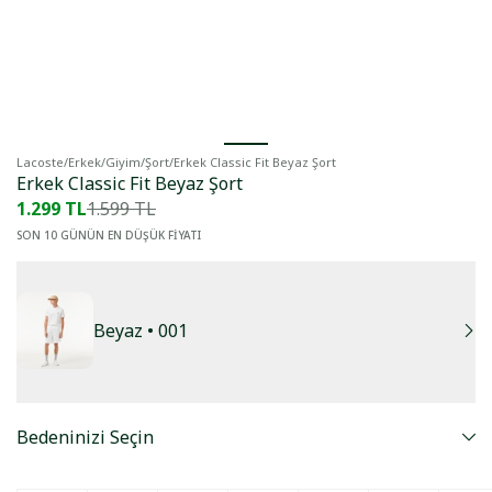
Lacoste
/
Erkek
/
Giyim
/
Şort
/
Erkek Classic Fit Beyaz Şort
Erkek Classic Fit Beyaz Şort
1.299 TL
1.599 TL
SON 10 GÜNÜN EN DÜŞÜK FİYATI
Beyaz
• 001
Bedeninizi Seçin