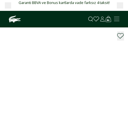
Garanti BBVA ve Bonus kartlarda vade farksız 4 taksit!