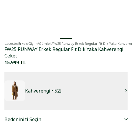
Lacoste
/
Erkek
/
Giyim
/
Gömlek
/
Fw25 Runway Erkek Regular Fit Dik Yaka Kahvere
FW25 RUNWAY Erkek Regular Fit Dik Yaka Kahverengi
Ceket
15.999 TL
Kahverengi
• 52I
Bedeninizi Seçin