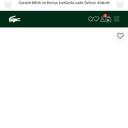
Garanti BBVA ve Bonus kartlarda vade farksız 4 taksit!
1