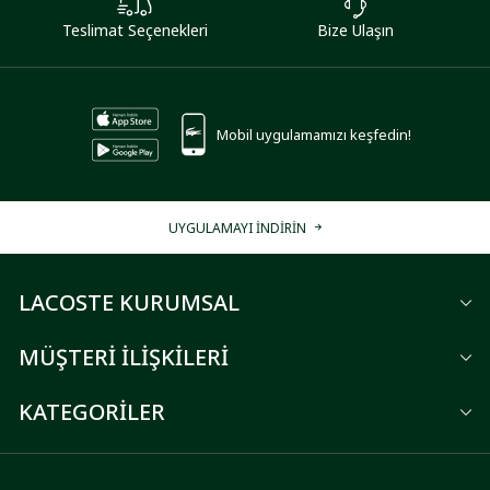
Teslimat Seçenekleri
Bize Ulaşın
Mobil uygulamamızı keşfedin!
UYGULAMAYI İNDİRİN
LACOSTE KURUMSAL
MÜŞTERİ İLİŞKİLERİ
KATEGORİLER