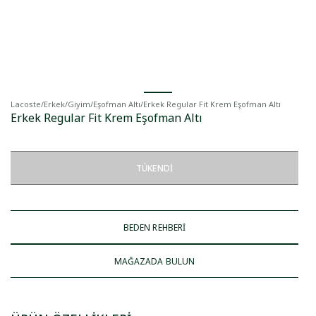
Lacoste
/
Erkek
/
Giyim
/
Eşofman Altı
/
Erkek Regular Fit Krem Eşofman Altı
Erkek Regular Fit Krem Eşofman Altı
TÜKENDI
BEDEN REHBERİ
MAĞAZADA BULUN