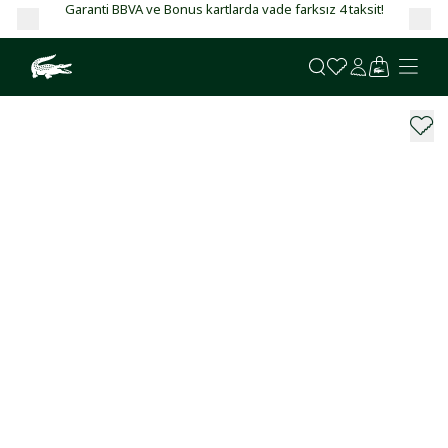
Garanti BBVA ve Bonus kartlarda vade farksız 4 taksit!