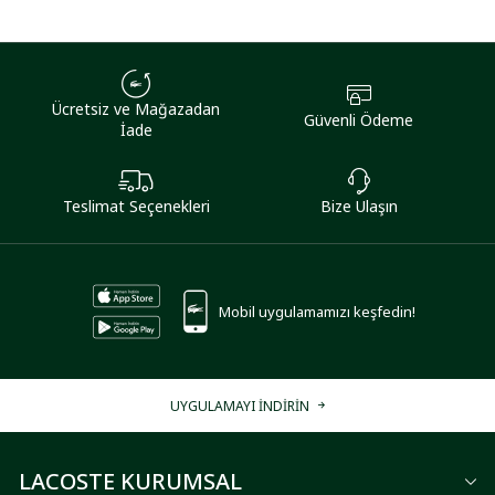
Ücretsiz ve Mağazadan
Güvenli Ödeme
İade
Teslimat Seçenekleri
Bize Ulaşın
Mobil uygulamamızı keşfedin!
UYGULAMAYI İNDİRİN
LACOSTE KURUMSAL