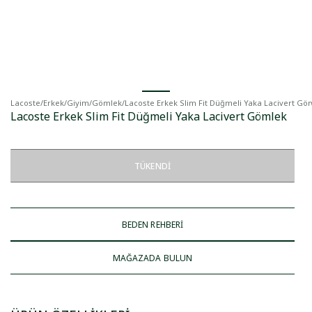
Lacoste
/
Erkek
/
Giyim
/
Gömlek
/
Lacoste Erkek Slim Fit Düğmeli Yaka Lacivert Gö
Lacoste Erkek Slim Fit Düğmeli Yaka Lacivert Gömlek
TÜKENDI
BEDEN REHBERİ
MAĞAZADA BULUN