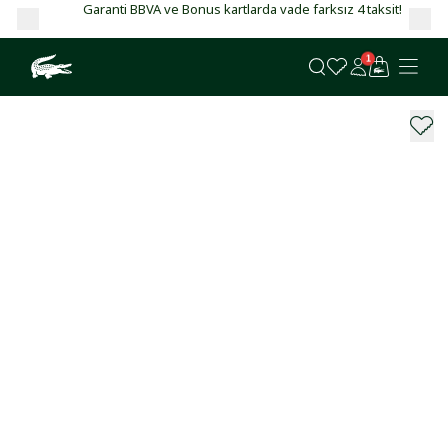
Garanti BBVA ve Bonus kartlarda vade farksız 4 taksit!
1