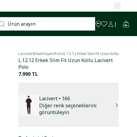
Lacoste
/
Erkek
/
Giyim
/
Polo
/
L.12.12 Erkek Slim Fit Uzun Kollu Lacivert P
L.12.12 Erkek Slim Fit Uzun Kollu Lacivert
Polo
7.990 TL
Lacivert
• 166
Diğer renk seçeneklerini
görüntüleyin