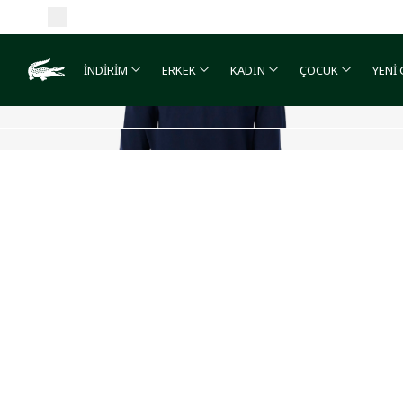
İNDİRİM
ERKEK
KADIN
ÇOCUK
YENİ