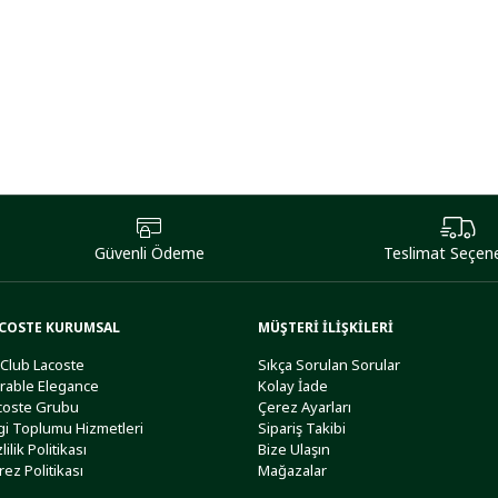
Güvenli Ödeme
Teslimat Seçene
COSTE KURUMSAL
MÜŞTERİ İLİŞKİLERİ
 Club Lacoste
Sıkça Sorulan Sorular
rable Elegance
Kolay İade
coste Grubu
Çerez Ayarları
lgi Toplumu Hizmetleri
Sipariş Takibi
lilik Politikası
Bize Ulaşın
rez Politikası
Mağazalar