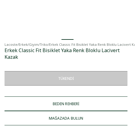
Lacoste
/
Erkek
/
Giyim
/
Triko
/
Erkek Classic Fit Bisiklet Yaka Renk Bloklu Lacivert 
Erkek Classic Fit Bisiklet Yaka Renk Bloklu Lacivert
Kazak
TÜKENDI
BEDEN REHBERİ
MAĞAZADA BULUN