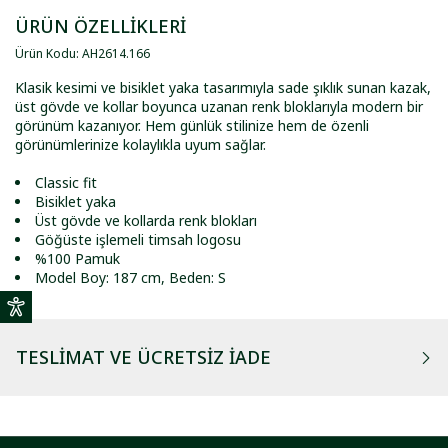
ÜRÜN ÖZELLİKLERİ
Ürün Kodu
:
AH2614
.
166
Klasik kesimi ve bisiklet yaka tasarımıyla sade şıklık sunan kazak,
üst gövde ve kollar boyunca uzanan renk bloklarıyla modern bir
görünüm kazanıyor. Hem günlük stilinize hem de özenli
görünümlerinize kolaylıkla uyum sağlar.
Classic fit
Bisiklet yaka
Üst gövde ve kollarda renk blokları
Göğüste işlemeli timsah logosu
%100 Pamuk
Model Boy: 187 cm, Beden: S
TESLIMAT VE ÜCRETSIZ İADE