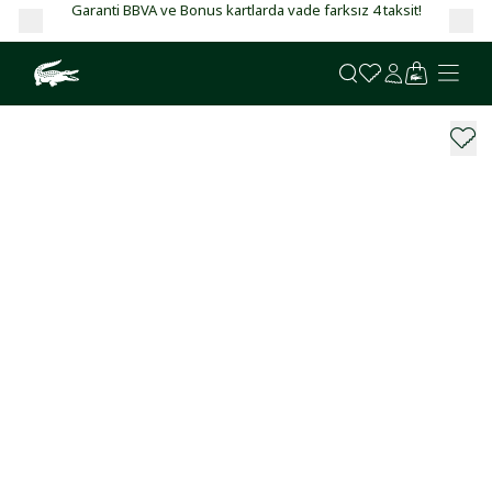
Garanti BBVA ve Bonus kartlarda vade farksız 4 taksit!