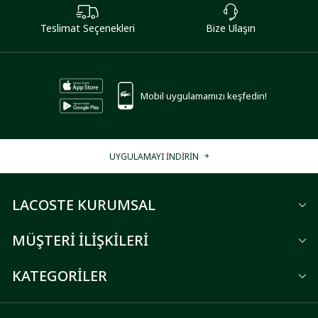
Teslimat Seçenekleri
Bize Ulaşın
Mobil uygulamamızı keşfedin!
UYGULAMAYI İNDİRİN
LACOSTE KURUMSAL
MÜŞTERİ İLİŞKİLERİ
KATEGORİLER