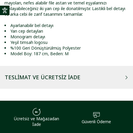
mayoları, nefes alabilir file astarı ve temel eşyalarınızı
saklayabileceğiniz iki yan cep ile donatılmıştır. Lastikli bel detayı
ve arka cebi ile zarif tasarımını tamamlar.
Ayarlanabilir bel detayı
Yan cep detayları
Monogram detayı
Yeşil timsah logosu
%100 Geri Dönüştürülmüş Polyester
Model Boy: 187 cm, Beden: M
TESLIMAT VE ÜCRETSIZ İADE
Ücretsiz ve Mağazadan
Güvenli Ödeme
İade