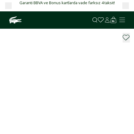
Garanti BBVA ve Bonus kartlarda vade farksız 4 taksit!