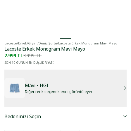
Lacoste
/
Erkek
/
Giyim
/
Deniz Şortu
/
Lacoste Erkek Monogram Mavi Mayo
Lacoste Erkek Monogram Mavi Mayo
2.999 TL
3.999 TL
SON 10 GÜNÜN EN DÜŞÜK FİYATI
Mavi
• HGI
Diğer renk seçeneklerini görüntüleyin
Bedeninizi Seçin