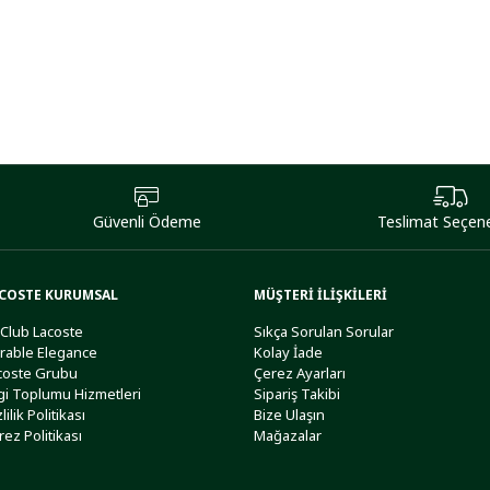
Güvenli Ödeme
Teslimat Seçene
COSTE KURUMSAL
MÜŞTERİ İLİŞKİLERİ
 Club Lacoste
Sıkça Sorulan Sorular
rable Elegance
Kolay İade
coste Grubu
Çerez Ayarları
lgi Toplumu Hizmetleri
Sipariş Takibi
lilik Politikası
Bize Ulaşın
rez Politikası
Mağazalar