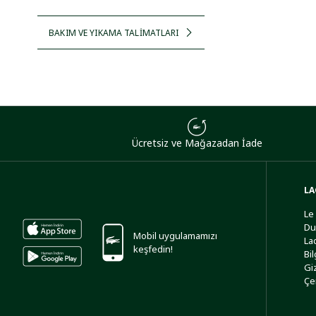
BAKIM VE YIKAMA TALİMATLARI
Ücretsiz ve Mağazadan İade
LA
Le
Du
Mobil uygulamamızı
La
keşfedin!
Bi
Giz
Çe