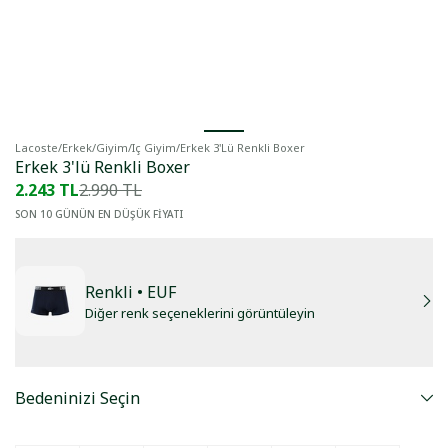
Lacoste
/
Erkek
/
Giyim
/
Iç Giyim
/
Erkek 3'lü Renkli Boxer
Erkek 3'lü Renkli Boxer
2.243 TL
2.990 TL
SON 10 GÜNÜN EN DÜŞÜK FİYATI
Renkli
• EUF
Diğer renk seçeneklerini görüntüleyin
Bedeninizi Seçin