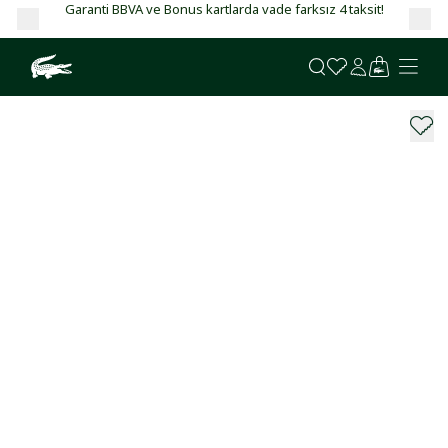
Garanti BBVA ve Bonus kartlarda vade farksız 4 taksit!