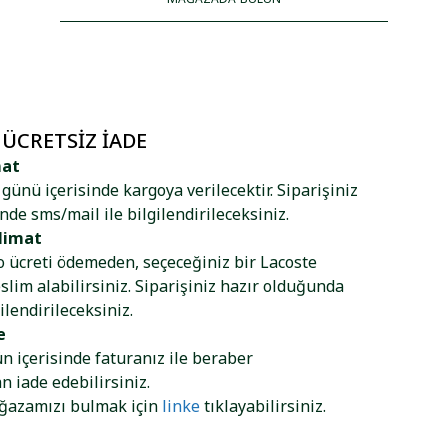
 ÜCRETSIZ İADE
mat
ş günü içerisinde kargoya verilecektir. Siparişiniz
nde sms/mail ile bilgilendirileceksiniz.
limat
go ücreti ödemeden, seçeceğiniz bir Lacoste
lim alabilirsiniz. Siparişiniz hazır olduğunda
ilendirileceksiniz.
e
ün içerisinde faturanız ile beraber
 iade edebilirsiniz.
ağazamızı bulmak için
linke
tıklayabilirsiniz.