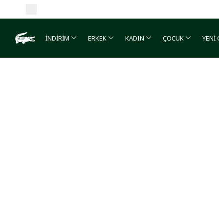
İNDİRİM
ERKEK
KADIN
ÇOCUK
YENİ