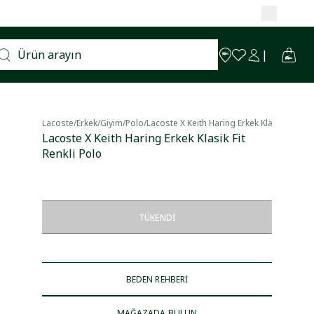
Lacoste
/
Erkek
/
Giyim
/
Polo
/
Lacoste X Keith Haring Erkek Klasik Fit Renk
Lacoste X Keith Haring Erkek Klasik Fit
Renkli Polo
TÜKENDI
BEDEN REHBERİ
MAĞAZADA BULUN