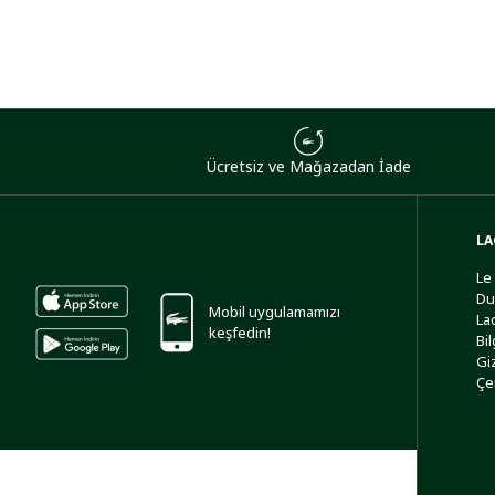
Ücretsiz ve Mağazadan İade
LA
Le
Du
Mobil uygulamamızı
La
keşfedin!
Bi
Giz
Çe