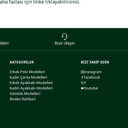
aha fazlası için
linke
tıklayabilirsiniz.
kleri
Bize Ulaşın
KATEGORİLER
BİZİ TAKİP EDİN
Erkek Polo Modelleri
Instagram
Kadın Çanta Modelleri
Facebook
Erkek Ayakkabı Modelleri
X
Kadın Ayakkabı Modelleri
Youtube
Gömlek Modelleri
Beden Rehberi