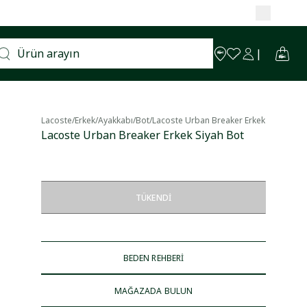
Lacoste
/
Erkek
/
Ayakkabı
/
Bot
/
Lacoste Urban Breaker Erkek Siyah Bot
Lacoste Urban Breaker Erkek Siyah Bot
TÜKENDI
BEDEN REHBERİ
MAĞAZADA BULUN