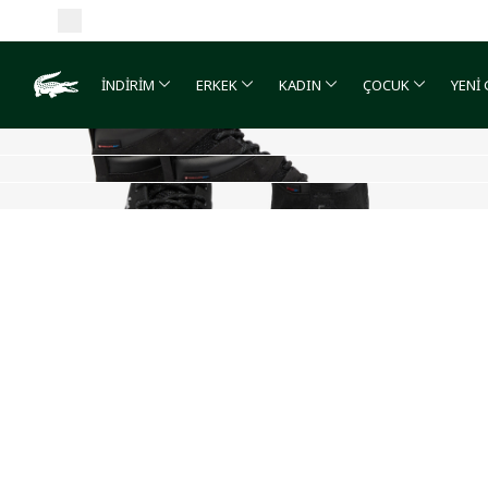
İNDİRİM
ERKEK
KADIN
ÇOCUK
YENİ