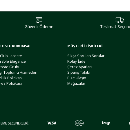
Güvenli Ödeme
Teslimat Seçene
COSTE KURUMSAL
MÜŞTERİ İLİŞKİLERİ
 Club Lacoste
Sıkça Sorulan Sorular
rable Elegance
Kolay İade
coste Grubu
Çerez Ayarları
lgi Toplumu Hizmetleri
Sipariş Takibi
lilik Politikası
Bize Ulaşın
rez Politikası
Mağazalar
EME SEÇENEKLERİ