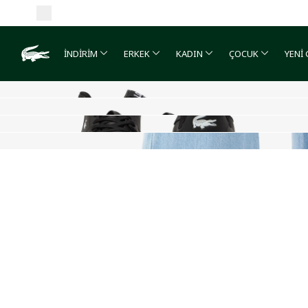
İNDİRİM
ERKEK
KADIN
ÇOCUK
YENİ