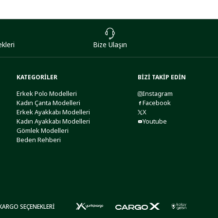
kleri
Bize Ulaşın
KATEGORİLER
BİZİ TAKİP EDİN
Erkek Polo Modelleri
Instagram
Kadın Çanta Modelleri
Facebook
Erkek Ayakkabı Modelleri
X
Kadın Ayakkabı Modelleri
Youtube
Gömlek Modelleri
Beden Rehberi
KARGO SEÇENEKLERİ