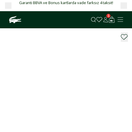
Garanti BBVA ve Bonus kartlarda vade farksız 4 taksit!
1