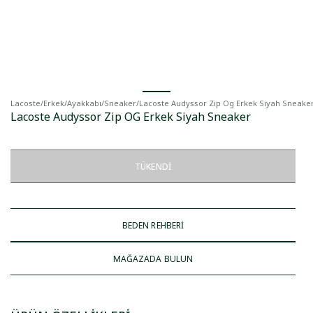
Lacoste
/
Erkek
/
Ayakkabı
/
Sneaker
/
Lacoste Audyssor Zip Og Erkek Siyah Sneake
Lacoste Audyssor Zip OG Erkek Siyah Sneaker
TÜKENDI
BEDEN REHBERİ
MAĞAZADA BULUN