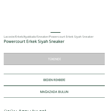
Lacoste
/
Erkek
/
Ayakkabı
/
Sneaker
/
Powercourt Erkek Siyah Sneaker
Powercourt Erkek Siyah Sneaker
TÜKENDI
BEDEN REHBERİ
MAĞAZADA BULUN