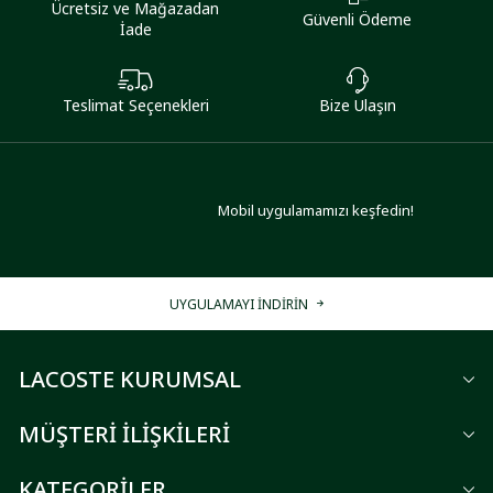
Ücretsiz ve Mağazadan
Güvenli Ödeme
İade
Teslimat Seçenekleri
Bize Ulaşın
Mobil uygulamamızı keşfedin!
UYGULAMAYI İNDİRİN
LACOSTE KURUMSAL
MÜŞTERİ İLİŞKİLERİ
KATEGORİLER