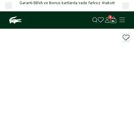
Garanti BBVA ve Bonus kartlarda vade farksız 4 taksit!
1