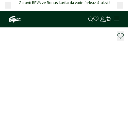
Garanti BBVA ve Bonus kartlarda vade farksız 4 taksit!