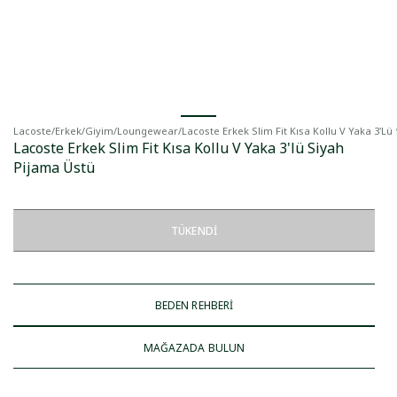
Lacoste
/
Erkek
/
Giyim
/
Loungewear
/
Lacoste Erkek Slim Fit Kısa Kollu V Yaka 3'lü
Lacoste Erkek Slim Fit Kısa Kollu V Yaka 3'lü Siyah
Pijama Üstü
TÜKENDI
BEDEN REHBERİ
MAĞAZADA BULUN