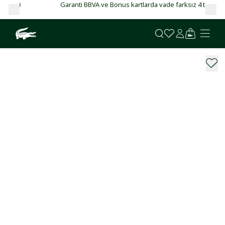
Garanti BBVA ve Bonus kartlarda vade farksız 4 taksit!