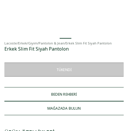
Lacoste
/
Erkek
/
Giyim
/
Pantolon & Jean
/
Erkek Slim Fit Siyah Pantolon
Erkek Slim Fit Siyah Pantolon
TÜKENDI
BEDEN REHBERİ
MAĞAZADA BULUN