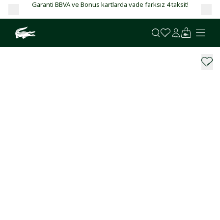
Garanti BBVA ve Bonus kartlarda vade farksız 4 taksit!