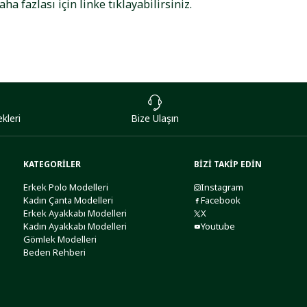
aha fazlası için
linke
tıklayabilirsiniz.
kleri
Bize Ulaşın
KATEGORİLER
BİZİ TAKİP EDİN
Erkek Polo Modelleri
Instagram
Kadın Çanta Modelleri
Facebook
Erkek Ayakkabı Modelleri
X
Kadın Ayakkabı Modelleri
Youtube
Gömlek Modelleri
Beden Rehberi