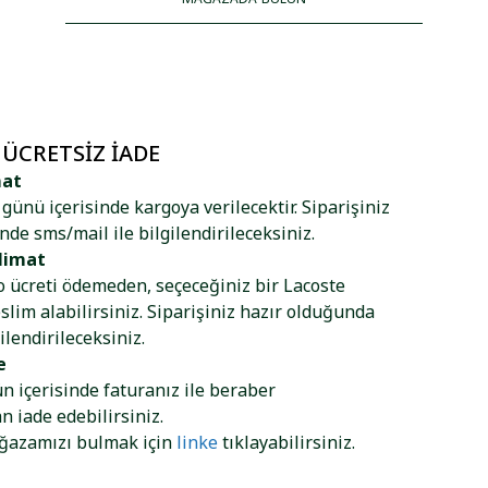
 ÜCRETSIZ İADE
mat
ş günü içerisinde kargoya verilecektir. Siparişiniz
nde sms/mail ile bilgilendirileceksiniz.
limat
go ücreti ödemeden, seçeceğiniz bir Lacoste
lim alabilirsiniz. Siparişiniz hazır olduğunda
ilendirileceksiniz.
e
ün içerisinde faturanız ile beraber
 iade edebilirsiniz.
ağazamızı bulmak için
linke
tıklayabilirsiniz.